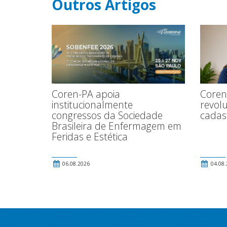
Outros Artigos
Coren-PA apoia
Coren
institucionalmente
revolu
congressos da Sociedade
cadas
Brasileira de Enfermagem em
Feridas e Estética
06.08.2026
04.08.