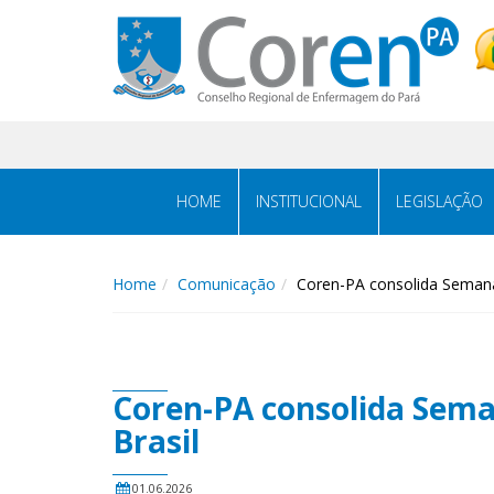
HOME
INSTITUCIONAL
LEGISLAÇÃO
Home
Comunicação
Coren-PA consolida Seman
Coren-PA consolida Sem
Brasil
01.06.2026