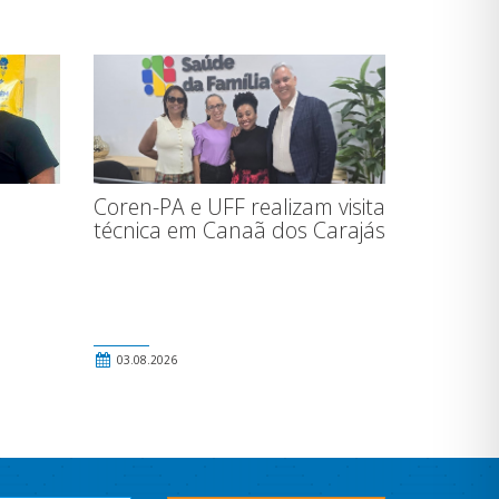
Coren-PA e UFF realizam visita
técnica em Canaã dos Carajás
03.08.2026