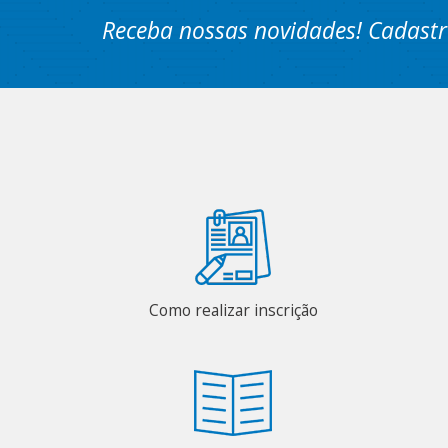
Receba nossas novidades! Cadastr
Como realizar inscrição