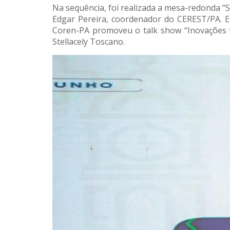
Na sequência, foi realizada a mesa-redonda “
Edgar Pereira, coordenador do CEREST/PA. 
Coren-PA promoveu o talk show “Inovações t
Stellacely Toscano.