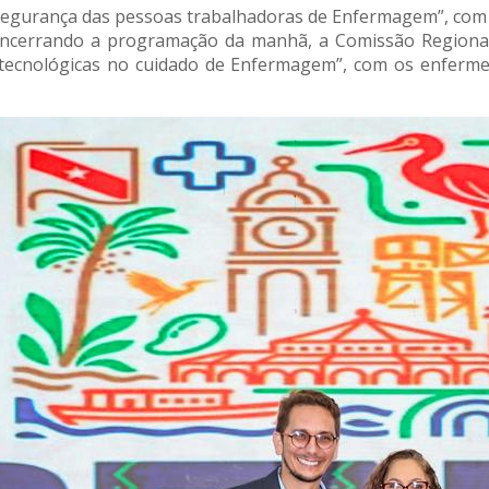
Segurança das pessoas trabalhadoras de Enfermagem”, com a 
Encerrando a programação da manhã, a Comissão Regiona
ecnológicas no cuidado de Enfermagem”, com os enfermei