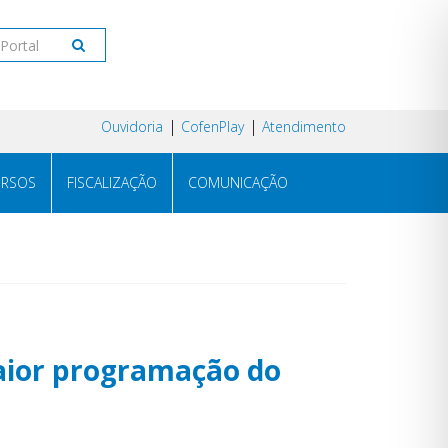
Ouvidoria
CofenPlay
Atendimento
RSOS
FISCALIZAÇÃO
COMUNICAÇÃO
aior programação do