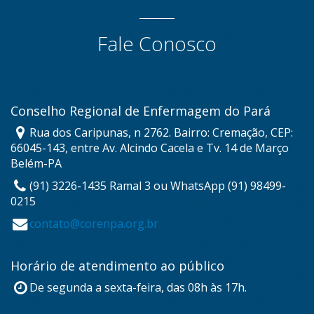
Fale Conosco
Conselho Regional de Enfermagem do Pará
Rua dos Caripunas, n 2762. Bairro: Cremação, CEP:
66045-143, entre Av. Alcindo Cacela e Tv. 14 de Março
Belém-PA
(91) 3226-1435 Ramal 3 ou WhatsApp (91) 98499-
0215
contato@corenpa.org.br
Horário de atendimento ao público
De segunda a sexta-feira, das 08h às 17h.