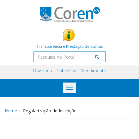
Transparência e Prestação de Contas
Ouvidoria
CofenPlay
Atendimento
Toggle
navigation
Home
Regularização de Inscrição