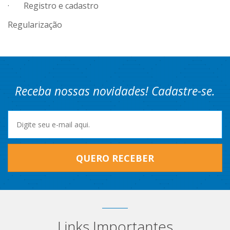
· Registro e cadastro
Regularização
Receba nossas novidades! Cadastre-se.
QUERO RECEBER
Links Importantes