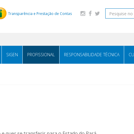
Transparência e Prestação de Contas
SIGEN
PROFISSIONAL
RESPONSABILIDADE TÉCNICA
CU
 e quer se transferir para o Estado do Pará.