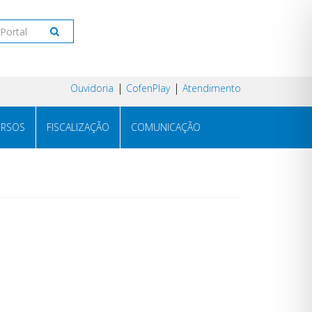
Ouvidoria
CofenPlay
Atendimento
RSOS
FISCALIZAÇÃO
COMUNICAÇÃO