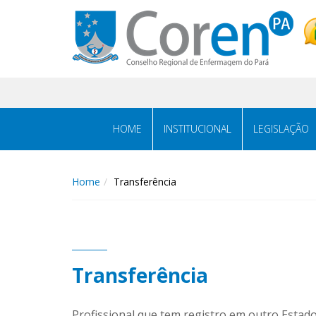
HOME
INSTITUCIONAL
LEGISLAÇÃO
Home
Transferência
Transferência
Profissional que tem registro em outro Estado