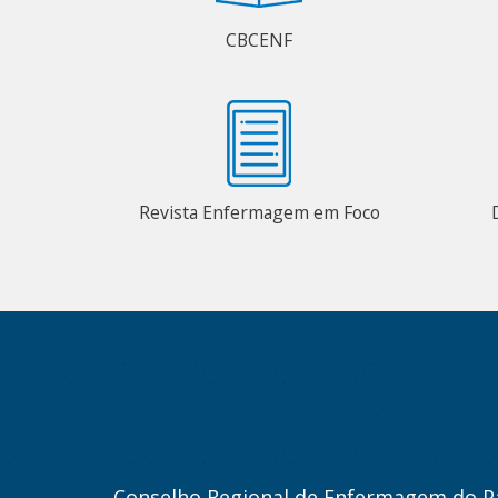
CBCENF
Revista Enfermagem em Foco
Conselho Regional de Enfermagem do P