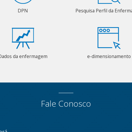
DPN
Pesquisa Perfil da Enfer
Dados da enfermagem
e-dimensionamento
Fale Conosco
ará