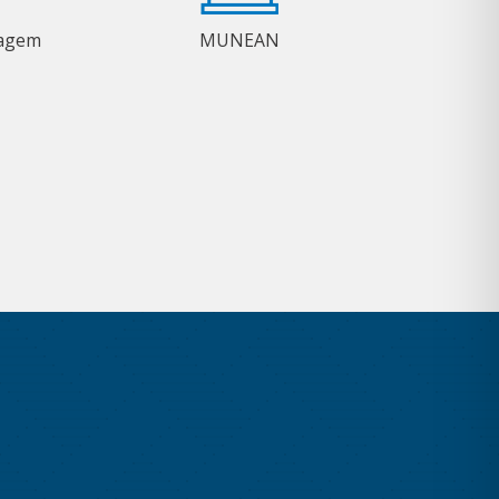
magem
MUNEAN