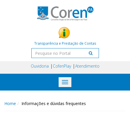
Transparência e Prestação de Contas
Ouvidoria
CofenPlay
Atendimento
Toggle
navigation
Home
Informações e dúvidas frequentes