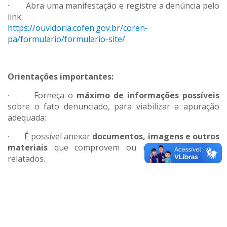
· Abra uma manifestação e registre a denúncia pelo
link:
https://ouvidoria.cofen.gov.br/coren-
pa/formulario/formulario-site/
Orientações importantes:
· Forneça o
máximo de informações possíveis
sobre o fato denunciado, para viabilizar a apuração
adequada;
· É possível anexar
documentos, imagens e outros
materiais
que comprovem ou reforcem os fatos
relatados.