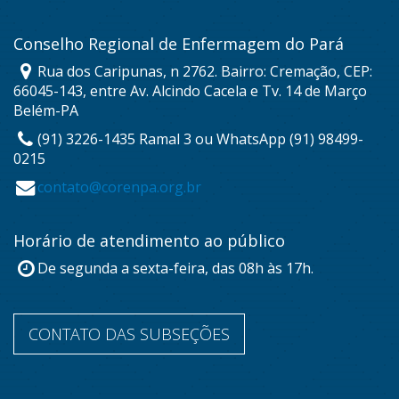
Conselho Regional de Enfermagem do Pará
Rua dos Caripunas, n 2762. Bairro: Cremação, CEP:
66045-143, entre Av. Alcindo Cacela e Tv. 14 de Março
Belém-PA
(91) 3226-1435 Ramal 3 ou WhatsApp (91) 98499-
0215
contato@corenpa.org.br
Horário de atendimento ao público
De segunda a sexta-feira, das 08h às 17h.
CONTATO DAS SUBSEÇÕES