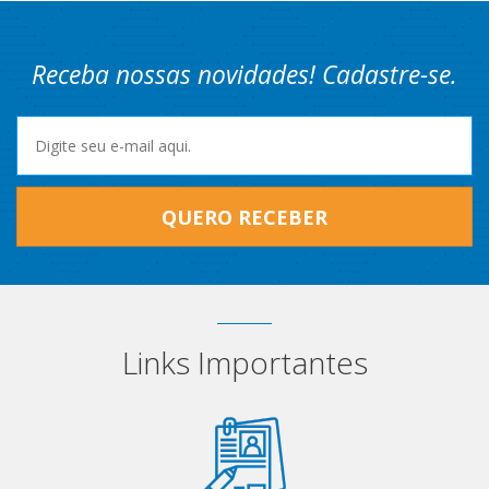
Receba nossas novidades! Cadastre-se.
QUERO RECEBER
Links Importantes