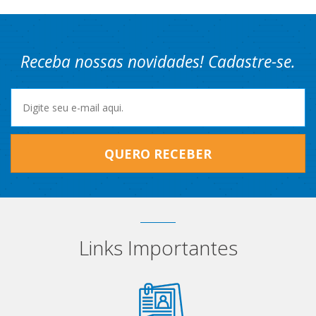
Receba nossas novidades! Cadastre-se.
QUERO RECEBER
Links Importantes