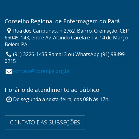
Conselho Regional de Enfermagem do Pará
Rua dos Caripunas, n 2762. Bairro: Cremação, CEP:
66045-143, entre Av. Alcindo Cacela e Tv. 14 de Março
Belém-PA
(91) 3226-1435 Ramal 3 ou WhatsApp (91) 98499-
0215
contato@corenpa.org.br
Horário de atendimento ao público
De segunda a sexta-feira, das 08h às 17h.
CONTATO DAS SUBSEÇÕES