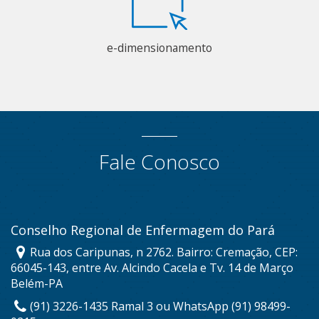
e-dimensionamento
Fale Conosco
Conselho Regional de Enfermagem do Pará
Rua dos Caripunas, n 2762. Bairro: Cremação, CEP:
66045-143, entre Av. Alcindo Cacela e Tv. 14 de Março
Belém-PA
(91) 3226-1435 Ramal 3 ou WhatsApp (91) 98499-