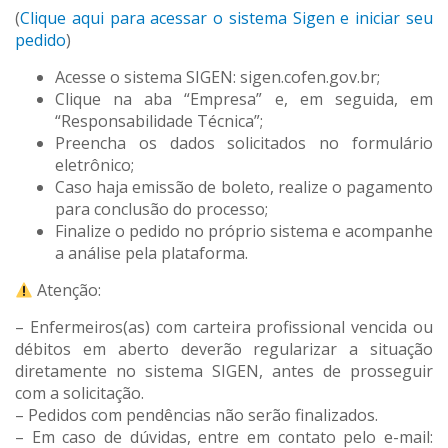
(
Clique aqui para acessar o sistema Sigen e iniciar seu
pedido
)
Acesse o sistema SIGEN: sigen.cofen.gov.br;
Clique na aba “Empresa” e, em seguida, em
“Responsabilidade Técnica”;
Preencha os dados solicitados no formulário
eletrônico;
Caso haja emissão de boleto, realize o pagamento
para conclusão do processo;
Finalize o pedido no próprio sistema e acompanhe
a análise pela plataforma.
Atenção:
– Enfermeiros(as) com carteira profissional vencida ou
débitos em aberto deverão regularizar a situação
diretamente no sistema SIGEN, antes de prosseguir
com a solicitação.
– Pedidos com pendências não serão finalizados.
– Em caso de dúvidas, entre em contato pelo e-mail: