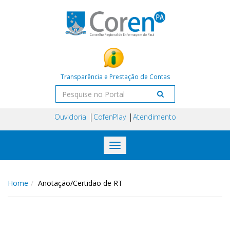
Transparência e Prestação de Contas
Ouvidoria
CofenPlay
Atendimento
Toggle
navigation
Home
Anotação/Certidão de RT