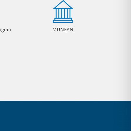
magem
MUNEAN