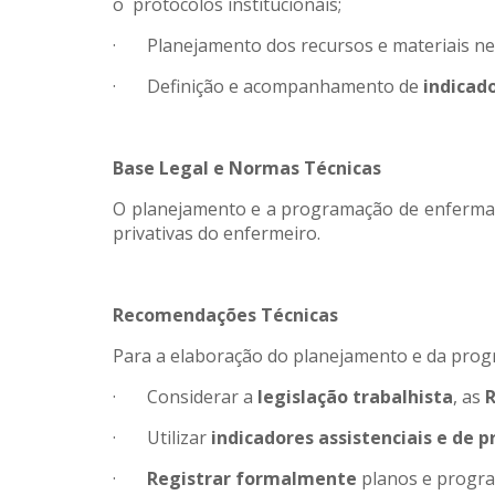
o protocolos institucionais;
· Planejamento dos recursos e materiais nece
· Definição e acompanhamento de
indicad
Base Legal e Normas Técnicas
O planejamento e a programação de enferm
privativas do enfermeiro.
Recomendações Técnicas
Para a elaboração do planejamento e da pro
· Considerar a
legislação trabalhista
, as
R
· Utilizar
indicadores assistenciais e de 
·
Registrar formalmente
planos e progr