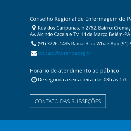
Conselho Regional de Enfermagem do P
Rua dos Caripunas, n 2762. Bairro: Cremaç
Av. Alcindo Cacela e Tv. 14 de Março Belém-PA
(91) 3226-1435 Ramal 3 ou WhatsApp (91)
contato@corenpa.org.br
Horário de atendimento ao público
De segunda a sexta-feira, das 08h às 17h.
CONTATO DAS SUBSEÇÕES