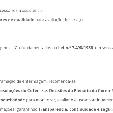
ssários à assistência;
ores de qualidade
para avaliação do serviço.
agem estão fundamentados na
Lei n.º 7.498/1986
, em seus 
gramação de enfermagem, recomenda-se:
esoluções do Cofen
e as
Decisões do Plenário do Coren-
produtividade
para monitorar, avaliar e ajustar continuamen
amações, garantindo
transparência, continuidade e segu