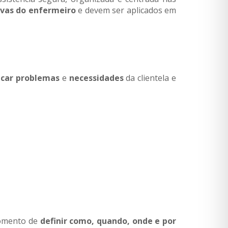
ivas do enfermeiro
e devem ser aplicados em
ficar problemas
e
necessidades
da clientela e
momento de
definir como, quando, onde e por