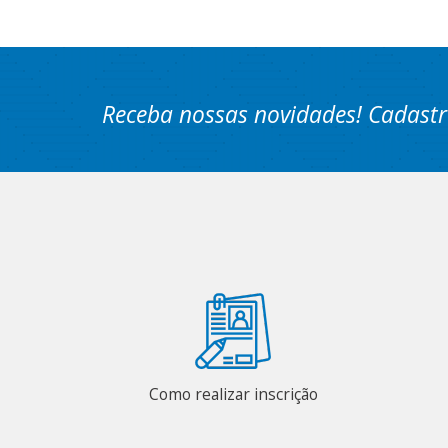
Receba nossas novidades! Cadastr
Como realizar inscrição