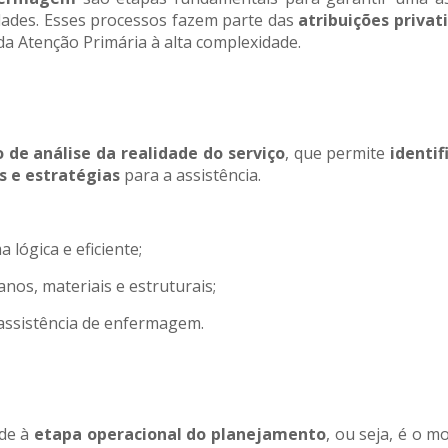
dades. Esses processos fazem parte das
atribuições privat
a Atenção Primária à alta complexidade.
 de análise da realidade do serviço
, que permite
identi
s e estratégias
para a assistência.
lógica e eficiente;
os, materiais e estruturais;
assistência de enfermagem.
de à
etapa operacional do planejamento
, ou seja, é o 