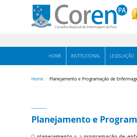
HOME
INSTITUCIONAL
LEGISLAÇÃO
Home
Planejamento e Programação de Enferma
Planejamento e Progra
O
planejamento
e a
programação de en