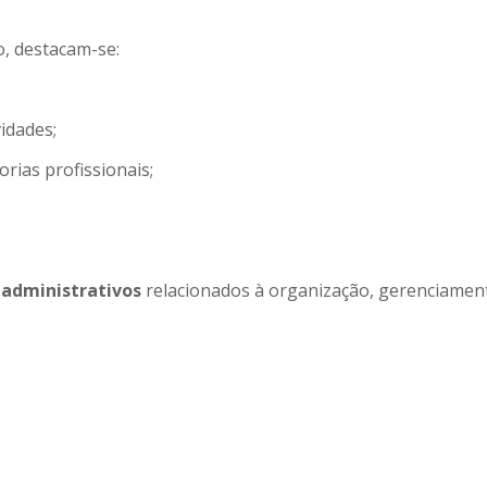
, destacam-se:
idades;
rias profissionais;
administrativos
relacionados à organização, gerenciamento