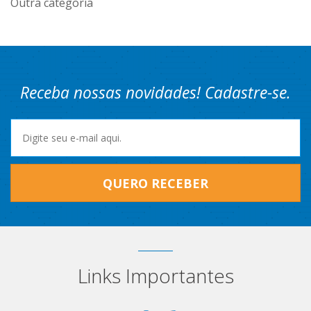
Outra categoria
Receba nossas novidades! Cadastre-se.
QUERO RECEBER
Links Importantes