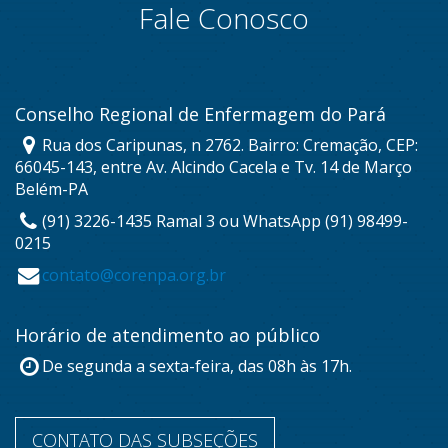
Fale Conosco
Conselho Regional de Enfermagem do Pará
Rua dos Caripunas, n 2762. Bairro: Cremação, CEP:
66045-143, entre Av. Alcindo Cacela e Tv. 14 de Março
Belém-PA
(91) 3226-1435 Ramal 3 ou WhatsApp (91) 98499-
0215
contato@corenpa.org.br
Horário de atendimento ao público
De segunda a sexta-feira, das 08h às 17h.
CONTATO DAS SUBSEÇÕES