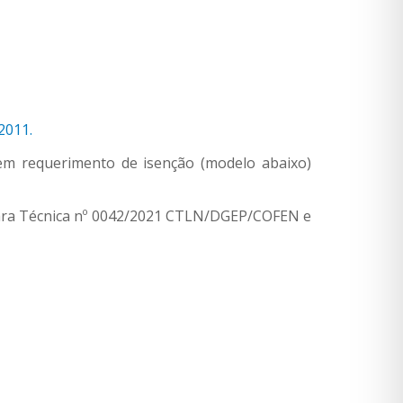
2011.
em requerimento de isenção (modelo abaixo)
ara Técnica nº 0042/2021 CTLN/DGEP/COFEN e