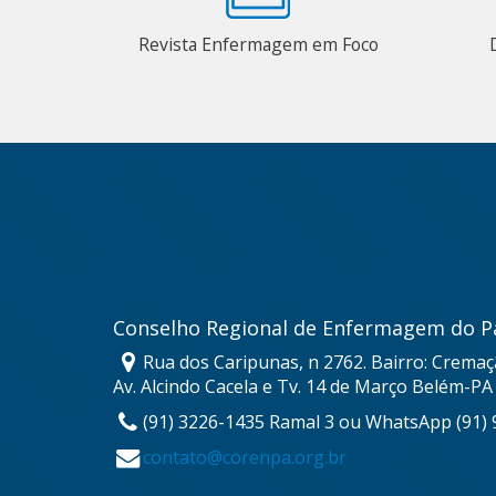
Revista Enfermagem em Foco
Conselho Regional de Enfermagem do P
Rua dos Caripunas, n 2762. Bairro: Cremaç
Av. Alcindo Cacela e Tv. 14 de Março Belém-PA
(91) 3226-1435 Ramal 3 ou WhatsApp (91)
contato@corenpa.org.br