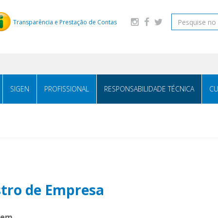
Transparência e Prestação de Contas
SIGEN
PROFISSIONAL
RESPONSABILIDADE TÉCNICA
CU
istro de Empresa
agem