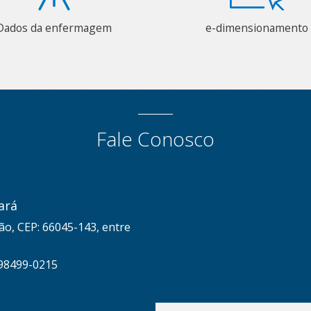
Dados da enfermagem
e-dimensionamento
Fale Conosco
ará
ão, CEP: 66045-143, entre
 98499-0215