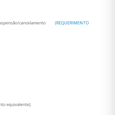
são/cancelamento (
REQUERIMENTO
to equivalente);