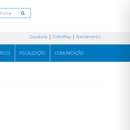
Ouvidoria
CofenPlay
Atendimento
RSOS
FISCALIZAÇÃO
COMUNICAÇÃO