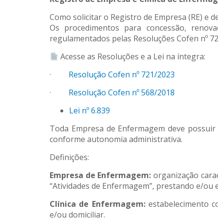
Como solicitar o Registro de Empresa (RE) e 
Os procedimentos para concessão, renova
regulamentados pelas Resoluções Cofen nº 721/
Acesse as Resoluções e a Lei na íntegra:
·
Resolução Cofen nº 721/2023
·
Resolução Cofen nº 568/2018
Lei nº 6.839
Toda Empresa de Enfermagem deve possuir RE
conforme autonomia administrativa.
Definições:
Empresa de Enfermagem:
organização carac
“Atividades de Enfermagem”, prestando e/ou e
Clínica de Enfermagem:
estabelecimento co
e/ou domiciliar.