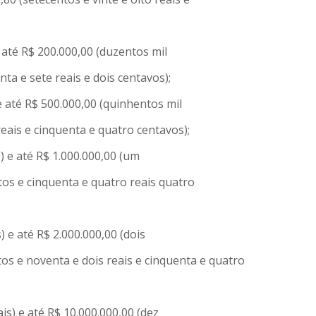
e até R$ 200.000,00 (duzentos mil
nta e sete reais e dois centavos);
e até R$ 500.000,00 (quinhentos mil
reais e cinquenta e quatro centavos);
) e até R$ 1.000.000,00 (um
ntos e cinquenta e quatro reais quatro
 e até R$ 2.000.000,00 (dois
ntos e noventa e dois reais e cinquenta e quatro
is) e até R$ 10.000.000,00 (dez