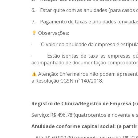
6. Estar quite com as anuidades (para casos 
7. Pagamento de taxas e anuidades (enviadas
Observações:
· O valor da anuidade da empresa é estipulad
· Estão isentas de taxa as empresas públi
acompanhado de documentação comprobatóri
Atenção: Enfermeiros não podem apresent
a Resolução CGSN nº 140/2018.
Registro de Clínica/Registro de Empresa (
Serviço: R$ 496,78 (quatrocentos e noventa e s
Anuidade conforme capital social: (a parti
– Até R$ 50.000,00 (cinquenta mil reais): R$ 728