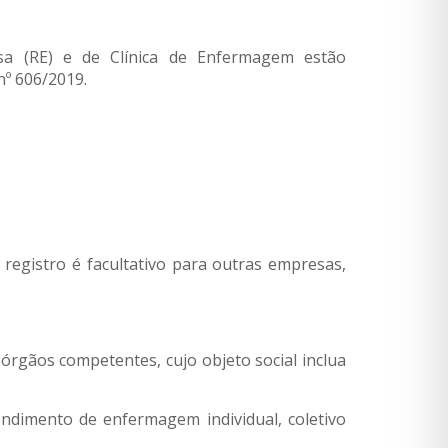
sa (RE) e de Clínica de Enfermagem estão
nº 606/2019.
egistro é facultativo para outras empresas,
órgãos competentes, cujo objeto social inclua
ndimento de enfermagem individual, coletivo