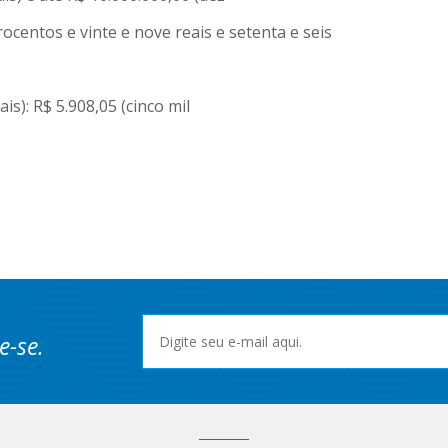
rocentos e vinte e nove reais e setenta e seis
is): R$ 5.908,05 (cinco mil
e-se.