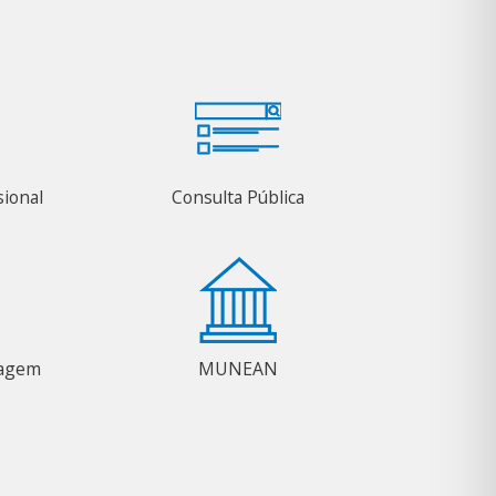
sional
Consulta Pública
magem
MUNEAN