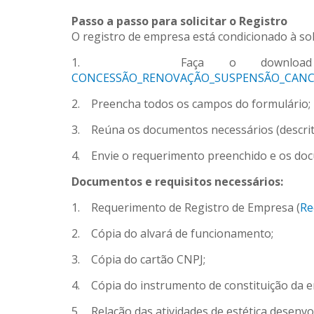
Passo a passo para solicitar o Registro
O registro de empresa está condicionado à sol
1. Faça o download do reque
CONCESSÃO_RENOVAÇÃO_SUSPENSÃO_CAN
2. Preencha todos os campos do formulário;
3. Reúna os documentos necessários (descrit
4. Envie o requerimento preenchido e os doc
Documentos e requisitos necessários:
1. Requerimento de Registro de Empresa (
Re
2. Cópia do alvará de funcionamento;
3. Cópia do cartão CNPJ;
4. Cópia do instrumento de constituição da em
5. Relação das atividades de estética desenvol