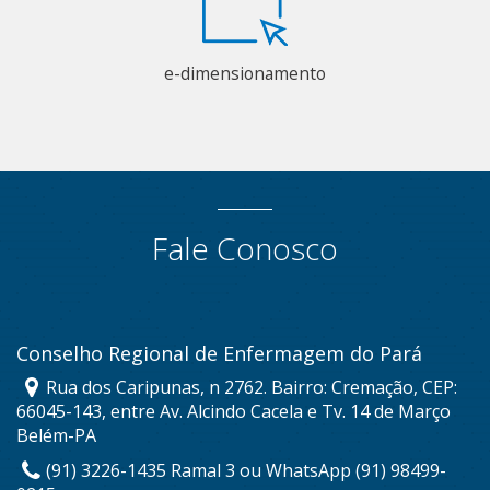
e-dimensionamento
Fale Conosco
Conselho Regional de Enfermagem do Pará
Rua dos Caripunas, n 2762. Bairro: Cremação, CEP:
66045-143, entre Av. Alcindo Cacela e Tv. 14 de Março
Belém-PA
(91) 3226-1435 Ramal 3 ou WhatsApp (91) 98499-