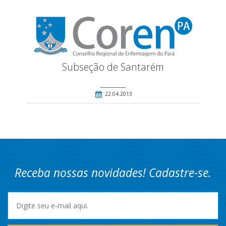
Subseção de Santarém
22.04.2013
Receba nossas novidades! Cadastre-se.