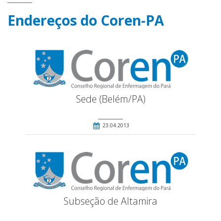
Endereços do Coren-PA
Sede (Belém/PA)
23.04.2013
Subseção de Altamira