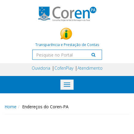
Transparência e Prestação de Contas
Ouvidoria
CofenPlay
Atendimento
Toggle
navigation
Home
Endereços do Coren-PA