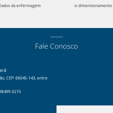
Dados da enfermagem
e-dimensionamento
Fale Conosco
ará
ão, CEP: 66045-143, entre
 98499-0215