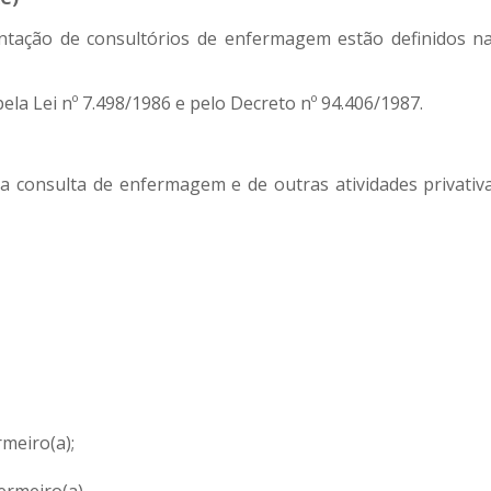
tação de consultórios de enfermagem estão definidos na
a Lei nº 7.498/1986 e pelo Decreto nº 94.406/1987.
da consulta de enfermagem e de outras atividades privati
rmeiro(a);