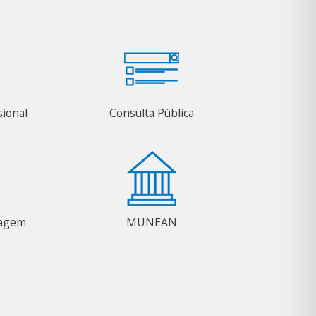
sional
Consulta Pública
magem
MUNEAN