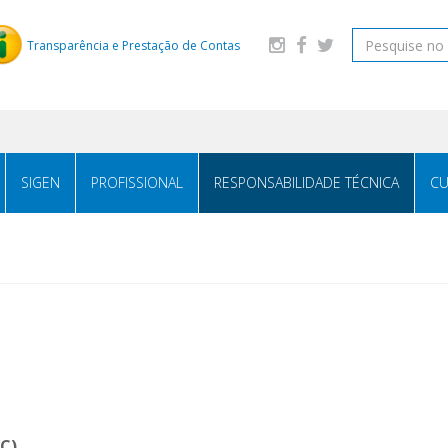
Transparência e Prestação de Contas
SIGEN
PROFISSIONAL
RESPONSABILIDADE TÉCNICA
CU
RC)