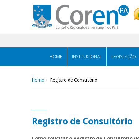
HOME
INSTITUCIONAL
LEGISLAÇÃO
Home
Registro de Consultório
Registro de Consultório
Como solicitar o Registro de Consultório (