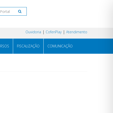
Ouvidoria
CofenPlay
Atendimento
RSOS
FISCALIZAÇÃO
COMUNICAÇÃO