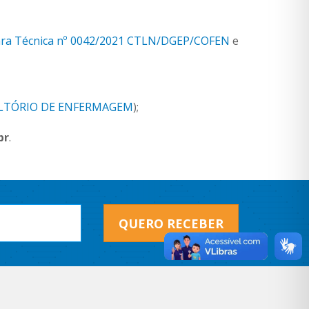
ra Técnica nº 0042/2021 CTLN/DGEP/COFEN
e
LTÓRIO DE ENFERMAGEM
);
br
.
QUERO RECEBER