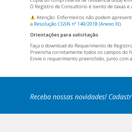
Cópia do comprovante de residência do(a) enf
O Registro de Consultório é isento de taxas e
Atenção: Enfermeiros não podem apresenta
a
Resolução CGSN nº 140/2018 (Anexo XI)
.
Orientações para solicitação
Faça o download do Requerimento de Registro
Preencha corretamente todos os campos do f
Envie o requerimento preenchido, junto com a
Receba nossas novidades! Cadastr