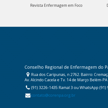
Revista Enfermagem em Foco
Conselho Regional de Enfermagem do P
Rua dos Caripunas, n 2762. Bairro: Cremaç
Av. Alcindo Cacela e Tv. 14 de Março Belém-PA
(91) 3226-1435 Ramal 3 ou WhatsApp (91)
contato@corenpa.org.br