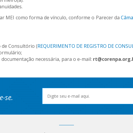
ermeiro(a).
 anuidades.
r MEI como forma de vínculo, conforme o Parecer da
Câma
 de Consultório (
REQUERIMENTO DE REGISTRO DE CONSU
ormulário;
 documentação necessária, para o e-mail:
rt@corenpa.org.
e-se.