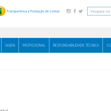
Transparência e Prestação de Contas
SIGEN
PROFISSIONAL
RESPONSABILIDADE TÉCNICA
CU
gital