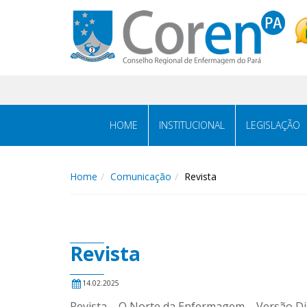
HOME
INSTITUCIONAL
LEGISLAÇÃO
Home
Comunicação
Revista
Revista
14.02.2025
Revista – O Norte da Enfermagem – Versão Di