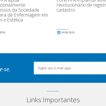
ucionalmente
revolucionário de regist
essos da Sociedade
cadastro
leira de Enfermagem em
s e Estética
2026
04.08.2026
e-se.
Links Importantes