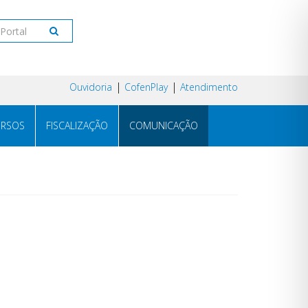
Ouvidoria
CofenPlay
Atendimento
RSOS
FISCALIZAÇÃO
COMUNICAÇÃO