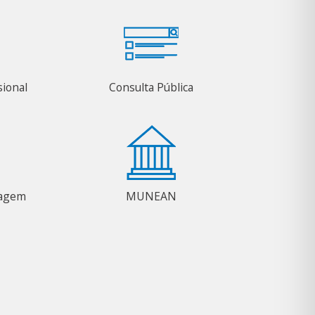
sional
Consulta Pública
magem
MUNEAN