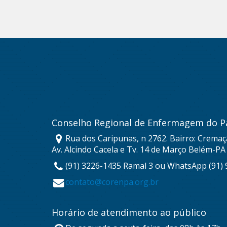
Conselho Regional de Enfermagem do P
Rua dos Caripunas, n 2762. Bairro: Cremaç
Av. Alcindo Cacela e Tv. 14 de Março Belém-PA
(91) 3226-1435 Ramal 3 ou WhatsApp (91)
contato@corenpa.org.br
Horário de atendimento ao público