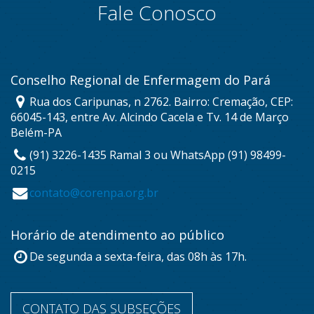
Fale Conosco
Conselho Regional de Enfermagem do Pará
Rua dos Caripunas, n 2762. Bairro: Cremação, CEP:
66045-143, entre Av. Alcindo Cacela e Tv. 14 de Março
Belém-PA
(91) 3226-1435 Ramal 3 ou WhatsApp (91) 98499-
0215
contato@corenpa.org.br
Horário de atendimento ao público
De segunda a sexta-feira, das 08h às 17h.
CONTATO DAS SUBSEÇÕES