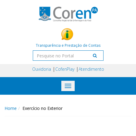
Transparência e Prestação de Contas
Ouvidoria
CofenPlay
Atendimento
Toggle
navigation
Home
Exercício no Exterior