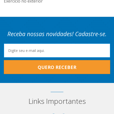
Exercício no exterior
Receba nossas novidades! Cadastre-se.
QUERO RECEBER
Links Importantes