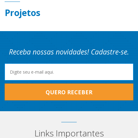
Projetos
Receba nossas novidades! Cadastre-se.
QUERO RECEBER
Links Importantes