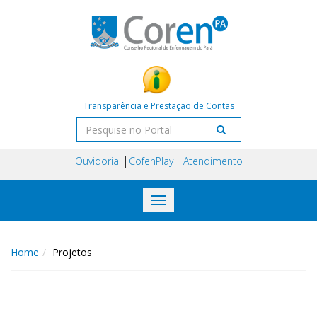
Transparência e Prestação de Contas
Ouvidoria
CofenPlay
Atendimento
Toggle
navigation
Home
Projetos