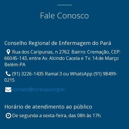
Fale Conosco
Conselho Regional de Enfermagem do Pará
Rua dos Caripunas, n 2762. Bairro: Cremação, CEP:
66045-143, entre Av. Alcindo Cacela e Tv. 14 de Março
Belém-PA
(91) 3226-1435 Ramal 3 ou WhatsApp (91) 98499-
0215
contato@corenpa.org.br
Horário de atendimento ao público
De segunda a sexta-feira, das 08h às 17h.