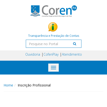
Transparência e Prestação de Contas
Ouvidoria
CofenPlay
Atendimento
Toggle
navigation
Home
Inscrição Profissional