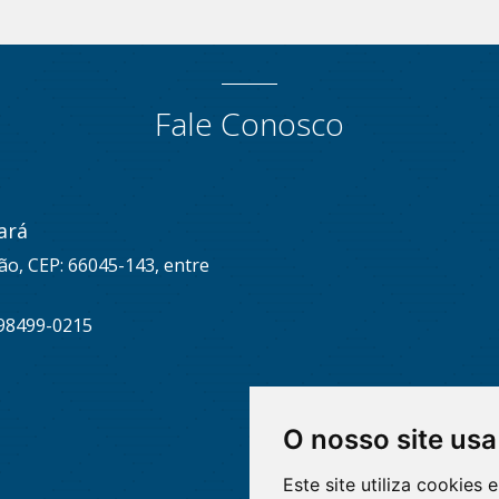
Fale Conosco
ará
ão, CEP: 66045-143, entre
 98499-0215
O nosso site usa
Este site utiliza cookies