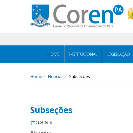
HOME
INSTITUCIONAL
LEGISLAÇÃO
Home
Notícias
Subseções
Subseções
01.08.2016
Altamira