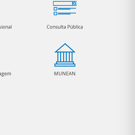
sional
Consulta Pública
magem
MUNEAN