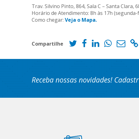
Trav. Silvino Pinto, 864, Sala C – Santa Clara, 
Horário de Atendimento: 8h às 17h (segunda-fe
Como chegar:
Veja o Mapa.
Compartilhe
Receba nossas novidades! Cadastr