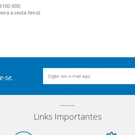
68100-000;
ira a sexta-feira).
e-se.
Links Importantes