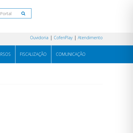
Ouvidoria
CofenPlay
Atendimento
RSOS
FISCALIZAÇÃO
COMUNICAÇÃO