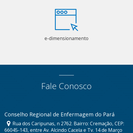
e-dimensionamento
Fale Conosco
Conselho Regional de Enfermagem do Pará
Rua dos Caripunas, n 2762. Bairro: Cremação, CEP:
66045-143, entre Av. Alcindo Cacela e Tv. 14 de Março