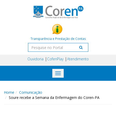
Transparência e Prestação de Contas
Ouvidoria
CofenPlay
Atendimento
Toggle
navigation
Home
Comunicação
Soure recebe a Semana da Enfermagem do Coren-PA