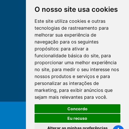
O nosso site usa cookies
Este site utiliza cookies e outras
tecnologias de rastreamento para
melhorar sua experiência de
navegação para os seguintes
propósitos:
para ativar a
funcionalidade básica do site
,
para
proporcionar uma melhor experiência
no site
,
para medir o seu interesse nos
nossos produtos e serviços e para
personalizar as interações de
marketing
,
para exibir anúncios que
sejam mais relevantes para você
.
Concordo
© Copyright 2026 - Cofen/CORENs
Eu recuso
Alterar as minhas preferências