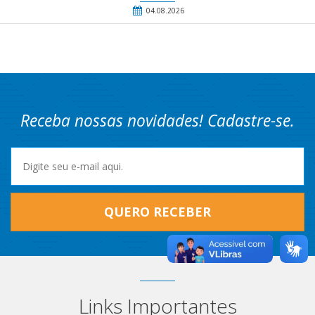
04.08.2026
Receba nossas novidades! Cadastre-se.
QUERO RECEBER
Links Importantes