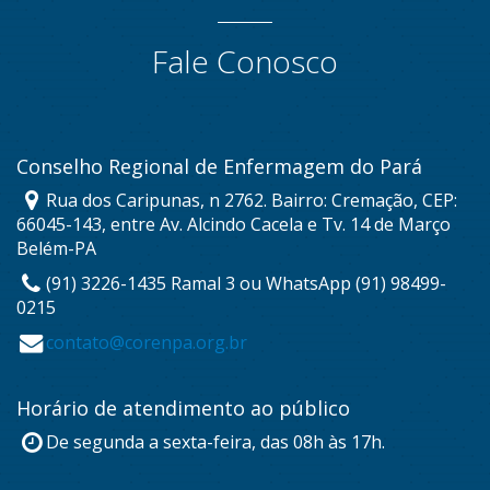
Fale Conosco
Conselho Regional de Enfermagem do Pará
Rua dos Caripunas, n 2762. Bairro: Cremação, CEP:
66045-143, entre Av. Alcindo Cacela e Tv. 14 de Março
Belém-PA
(91) 3226-1435 Ramal 3 ou WhatsApp (91) 98499-
0215
contato@corenpa.org.br
Horário de atendimento ao público
De segunda a sexta-feira, das 08h às 17h.