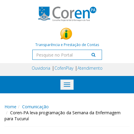
Transparência e Prestação de Contas
Ouvidoria
CofenPlay
Atendimento
Toggle
navigation
Home
Comunicação
Coren-PA leva programação da Semana da Enfermagem
para Tucuruí