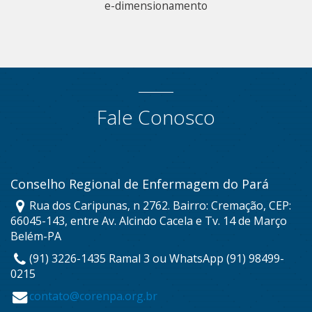
e-dimensionamento
Fale Conosco
Conselho Regional de Enfermagem do Pará
Rua dos Caripunas, n 2762. Bairro: Cremação, CEP:
66045-143, entre Av. Alcindo Cacela e Tv. 14 de Março
Belém-PA
(91) 3226-1435 Ramal 3 ou WhatsApp (91) 98499-
0215
contato@corenpa.org.br