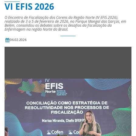
VI EFIS 2026
O Encontro de Fiscalização dos Corens da Região Norte (IV EFIS 2026),
realizado de 3 a 5 de fevereiro de 2026, no Parque Mangal das Garças, em
Belém, consolidou os debates sobre os desafios da fiscalização da
Enfermagem na região Norte do Brasil.
06.02.2026