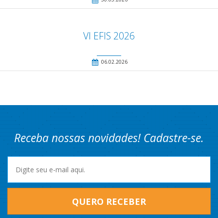
VI EFIS 2026
06.02.2026
Receba nossas novidades! Cadastre-se.
QUERO RECEBER