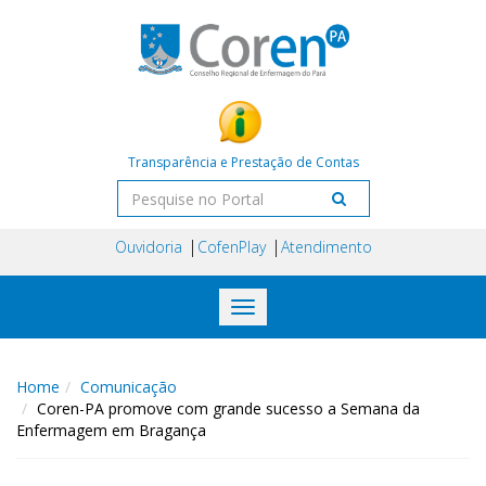
Transparência e Prestação de Contas
Ouvidoria
CofenPlay
Atendimento
Toggle
navigation
Home
Comunicação
Coren-PA promove com grande sucesso a Semana da
Enfermagem em Bragança