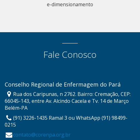
e-dimensionamento
Fale Conosco
Conselho Regional de Enfermagem do Pará
Rua dos Caripunas, n 2762. Bairro: Cremação, CEP:
66045-143, entre Av. Alcindo Cacela e Tv. 14 de Março
Belém-PA
(91) 3226-1435 Ramal 3 ou WhatsApp (91) 98499-
0215
contato@corenpa.org.br