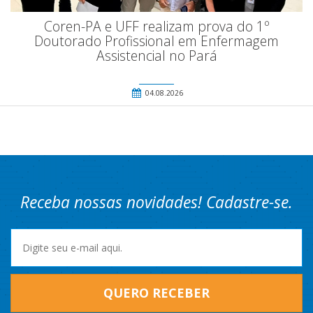
Coren-PA e UFF realizam prova do 1º
Doutorado Profissional em Enfermagem
Assistencial no Pará
04.08.2026
Receba nossas novidades! Cadastre-se.
QUERO RECEBER