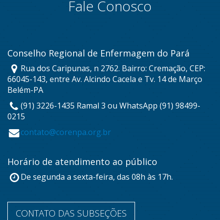
Fale Conosco
Conselho Regional de Enfermagem do Pará
Rua dos Caripunas, n 2762. Bairro: Cremação, CEP:
66045-143, entre Av. Alcindo Cacela e Tv. 14 de Março
Belém-PA
(91) 3226-1435 Ramal 3 ou WhatsApp (91) 98499-
0215
contato@corenpa.org.br
Horário de atendimento ao público
De segunda a sexta-feira, das 08h às 17h.
CONTATO DAS SUBSEÇÕES