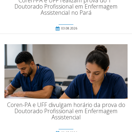
Coren-PA e UFF realizam prova do 1º
Doutorado Profissional em Enfermagem
Assistencial no Pará
03.08.2026
Coren-PA e UFF divulgam horário da prova do
Doutorado Profissional em Enfermagem
Assistencial