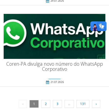
29.07.2026
Coren-PA divulga novo número do WhatsApp
Corporativo
21.07.2026
‹
1
2
3
...
131
›