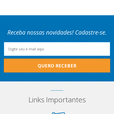
Receba nossas novidades! Cadastre-se.
QUERO RECEBER
Links Importantes